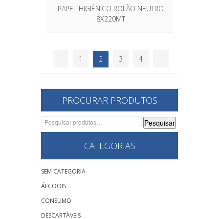
PAPEL HIGIÊNICO ROLÃO NEUTRO
8X220MT
1
2
3
4
PROCURAR PRODUTOS
Pesquisar
Pesquisar
por:
CATEGORIAS
SEM CATEGORIA
ÁLCOOIS
CONSUMO
DESCARTÁVEIS