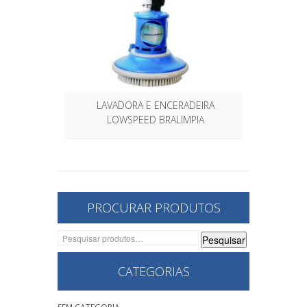
LAVADORA E ENCERADEIRA
LOWSPEED BRALIMPIA
PROCURAR PRODUTOS
Pesquisar
Pesquisar
por:
CATEGORIAS