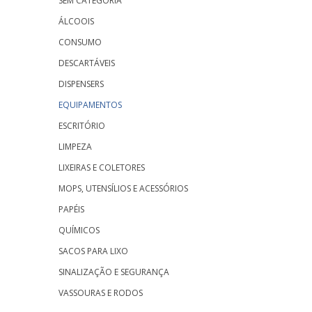
SEM CATEGORIA
ÁLCOOIS
CONSUMO
DESCARTÁVEIS
DISPENSERS
EQUIPAMENTOS
ESCRITÓRIO
LIMPEZA
LIXEIRAS E COLETORES
MOPS, UTENSÍLIOS E ACESSÓRIOS
PAPÉIS
QUÍMICOS
SACOS PARA LIXO
SINALIZAÇÃO E SEGURANÇA
VASSOURAS E RODOS