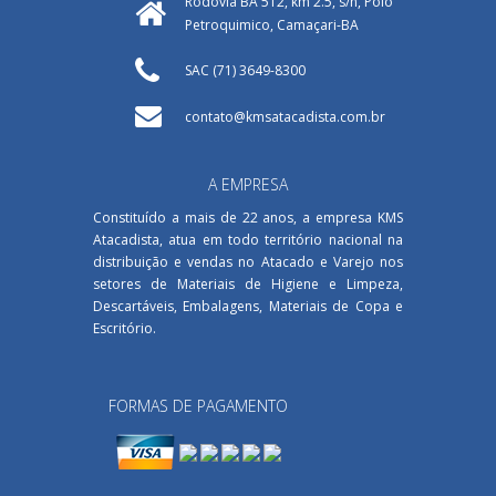
Rodovia BA 512, km 2.5, s/n, Polo
Petroquimico, Camaçari-BA
SAC (71) 3649-8300
contato@kmsatacadista.com.br
A EMPRESA
Constituído a mais de 22 anos, a empresa KMS
Atacadista, atua em todo território nacional na
distribuição e vendas no Atacado e Varejo nos
setores de Materiais de Higiene e Limpeza,
Descartáveis, Embalagens, Materiais de Copa e
Escritório.
FORMAS DE PAGAMENTO