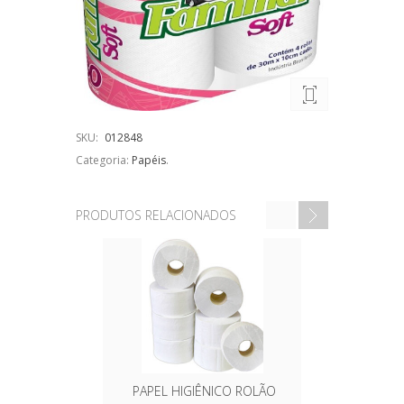
SKU:
012848
Categoria:
Papéis
.
PRODUTOS RELACIONADOS
PAPEL HIGIÊNICO ROLÃO
PAP