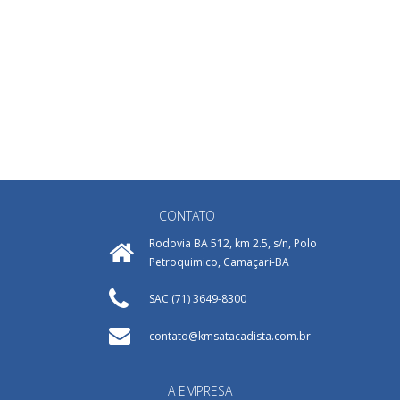
CONTATO
Rodovia BA 512, km 2.5, s/n, Polo
Petroquimico, Camaçari-BA
SAC (71) 3649-8300
contato@kmsatacadista.com.br
A EMPRESA