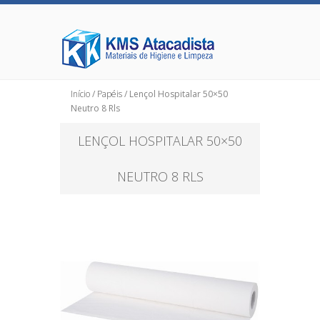
Início
/
Papéis
/ Lençol Hospitalar 50×50
Neutro 8 Rls
LENÇOL HOSPITALAR 50×50
NEUTRO 8 RLS