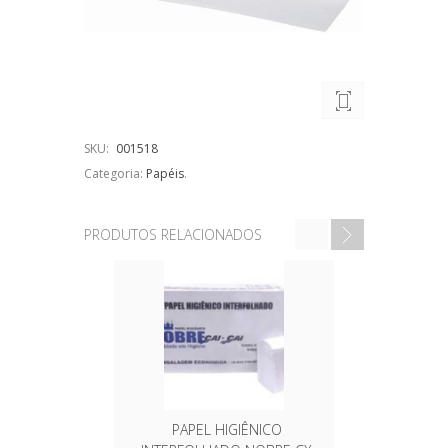
SKU:
001518
Categoria:
Papéis
.
PRODUTOS RELACIONADOS
PAPEL HIGIÊNICO
PAP