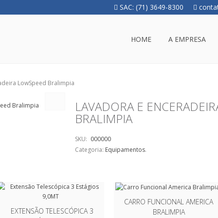
SAC: (71) 3649-8300
conta
HOME
A EMPRESA
adeira LowSpeed Bralimpia
LAVADORA E ENCERADEIR
BRALIMPIA
SKU:
000000
Categoria:
Equipamentos
.
CARRO FUNCIONAL AMERICA
EXTENSÃO TELESCÓPICA 3
BRALIMPIA