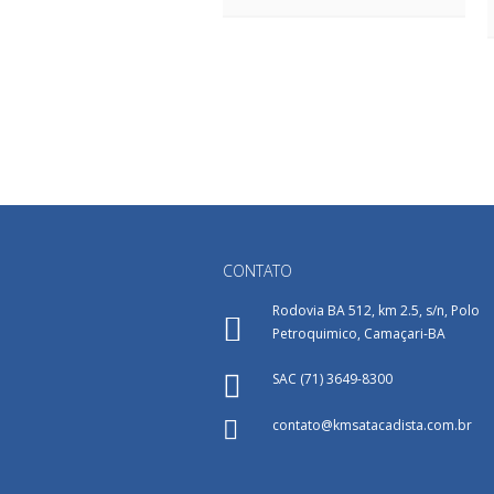
CONTATO
Rodovia BA 512, km 2.5, s/n, Polo
Petroquimico, Camaçari-BA
SAC (71) 3649-8300
contato@kmsatacadista.com.br