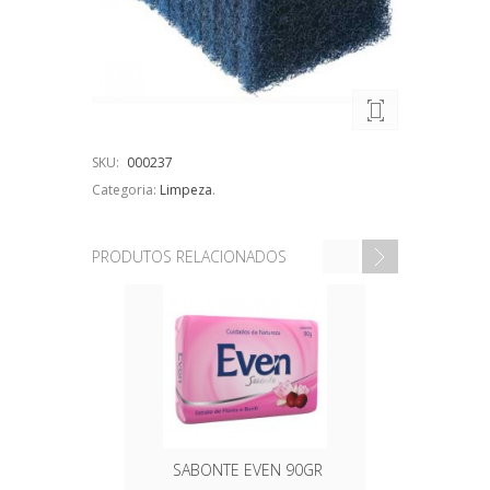
SKU:
000237
Categoria:
Limpeza
.
PRODUTOS RELACIONADOS
SABONTE EVEN 90GR
PANO DE 