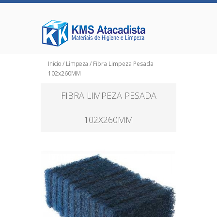
Início
/
Limpeza
/ Fibra Limpeza Pesada
102x260MM
FIBRA LIMPEZA PESADA
102X260MM