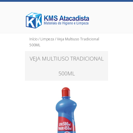
Início
/
Limpeza
/ Veja Multiuso Tradicional
500ML
VEJA MULTIUSO TRADICIONAL
500ML