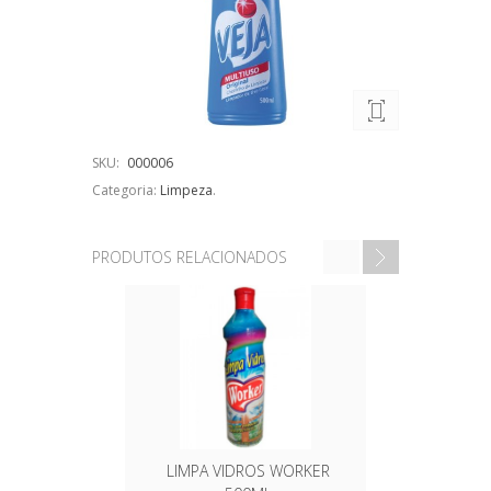
SKU:
000006
Categoria:
Limpeza
.
PRODUTOS RELACIONADOS
LIMPA VIDROS WORKER
DETERGEN