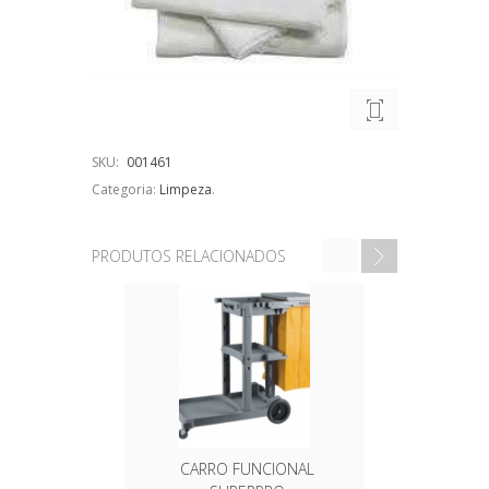
SKU:
001461
Categoria:
Limpeza
.
PRODUTOS RELACIONADOS
CARRO FUNCIONAL
FIBRA L