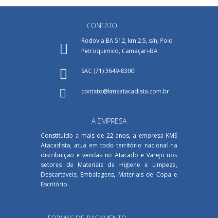
CONTATO
Rodovia BA 512, km 2.5, s/n, Polo
Petroquimico, Camaçari-BA
SAC (71) 3649-8300
contato@kmsatacadista.com.br
A EMPRESA
Constituído a mais de 22 anos, a empresa KMS
Atacadista, atua em todo território nacional na
distribuição e vendas no Atacado e Varejo nos
setores de Materiais de Higiene e Limpeza,
Descartáveis, Embalagens, Materiais de Copa e
Escritório.