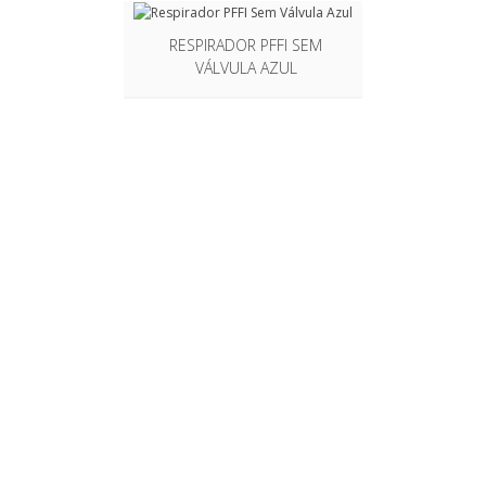
RESPIRADOR PFFI SEM
LUVA VE
VÁLVULA AZUL
SILVER 