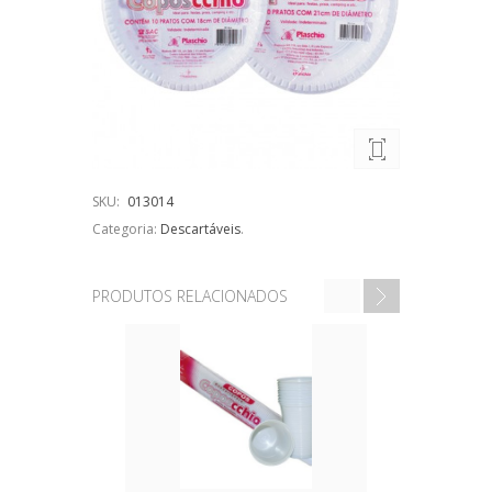
SKU:
013014
Categoria:
Descartáveis
.
PRODUTOS RELACIONADOS
GUARDANA
50UN