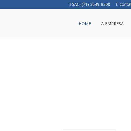
SAC: (71) 3649-8300
conta
HOME
A EMPRESA