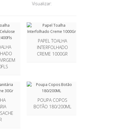
Visualizar:
PAPEL TOALHA
OALHA
INTERFOLHADO
LHADO
CREME 1000GR
 VIRGEM
0FLS
LHA
POUPA COPOS
RIA
BOTÃO 180/200ML
 SACHE
R