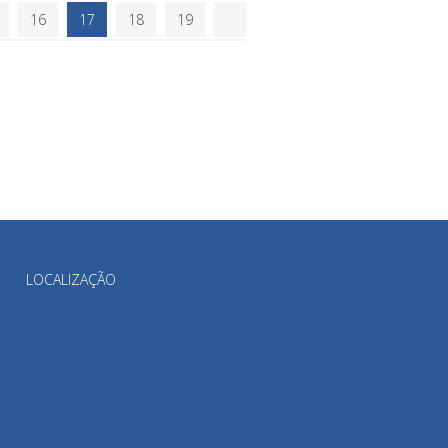
16
17
18
19
LOCALIZAÇÃO