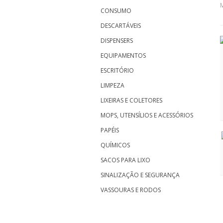
M
CONSUMO
DESCARTÁVEIS
DISPENSERS
EQUIPAMENTOS
ESCRITÓRIO
LIMPEZA
LIXEIRAS E COLETORES
MOPS, UTENSÍLIOS E ACESSÓRIOS
PAPÉIS
QUÍMICOS
SACOS PARA LIXO
SINALIZAÇÃO E SEGURANÇA
VASSOURAS E RODOS