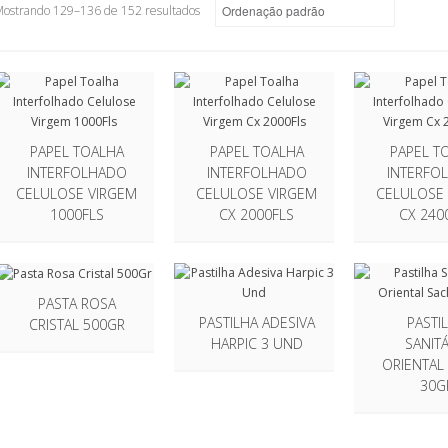
ostrando 129–136 de 152 resultados
PAPEL TOALHA
PAPEL TOALHA
PAPEL T
INTERFOLHADO
INTERFOLHADO
INTERFO
CELULOSE VIRGEM
CELULOSE VIRGEM
CELULOSE
1000FLS
CX 2000FLS
CX 240
PASTA ROSA
PASTILHA ADESIVA
PASTI
CRISTAL 500GR
HARPIC 3 UND
SANITÁ
ORIENTAL
30G