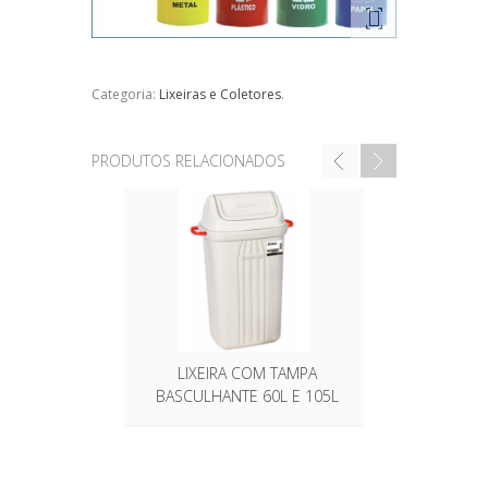
Categoria:
Lixeiras e Coletores
.
PRODUTOS RELACIONADOS
LIXEIRA COM TAMPA
LIXEIRA
BASCULHANTE 60L E 105L
PEDAL