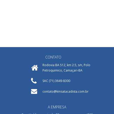
CONTATO
Rodovia BA 512, km 2.5, s/n, Polo
Petroquimico, Camaçari-BA
SAC (71) 3649-8300
contato@kmsatacadista.com.br
A EMPRESA