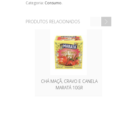
Categoria:
Consumo
.
PRODUTOS RELACIONADOS
CHÁ MAÇÃ, CRAVO E CANELA
BISCO
MARATÁ 10GR
VITA