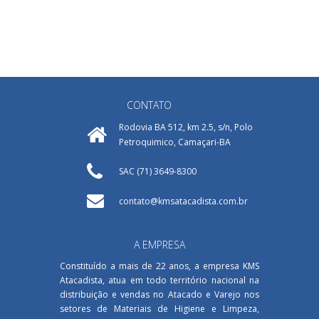
CONTATO
Rodovia BA 512, km 2.5, s/n, Polo
Petroquimico, Camaçari-BA
SAC (71) 3649-8300
contato@kmsatacadista.com.br
A EMPRESA
Constituído a mais de 22 anos, a empresa KMS
Atacadista, atua em todo território nacional na
distribuição e vendas no Atacado e Varejo nos
setores de Materiais de Higiene e Limpeza,