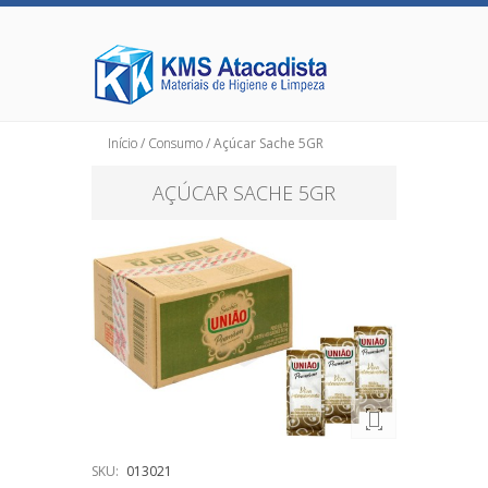
Início
/
Consumo
/ Açúcar Sache 5GR
AÇÚCAR SACHE 5GR
SKU:
013021